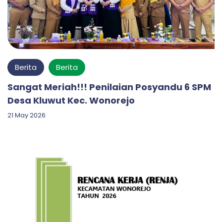
Berita
Berita
Sangat Meriah!!! Penilaian Posyandu 6 SPM
Desa Kluwut Kec. Wonorejo
21 May 2026