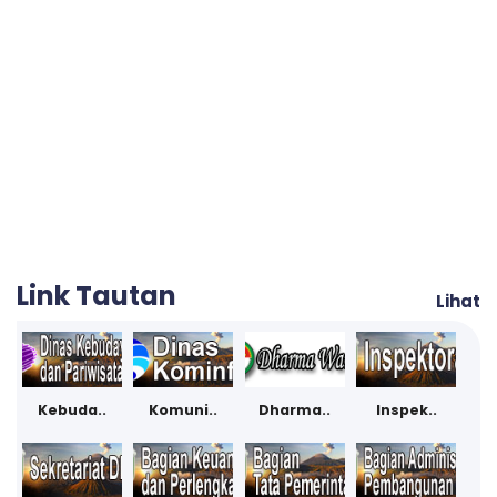
Link Tautan
Lihat
Kebuda..
Komuni..
Dharma..
Inspek..