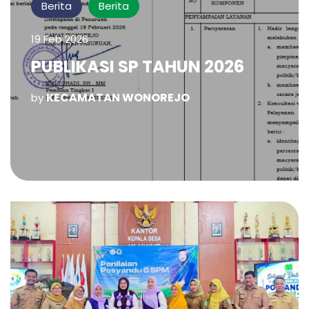
Berita
Berita
19 Feb 2026
PUBLIKASI SP TAHUN 2026
KECAMATAN WONOREJO
by